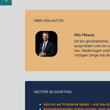
ÜBER DEN AUTOR
Nils Mewus
Ich bin ganzheitlicher
ausprobiert und am ei
neu. Niederlagen sind
richtigen Dinge mit d
WEITERE BLOGARTIKEL
Warum wir Probleme lieben – und wie d
Kompetenzstufen richtig nutzen: Vom A