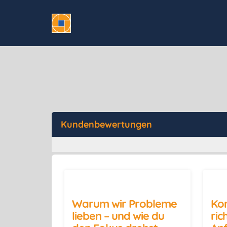
Kundenbewertungen
Warum wir Probleme
Ko
lieben – und wie du
ric