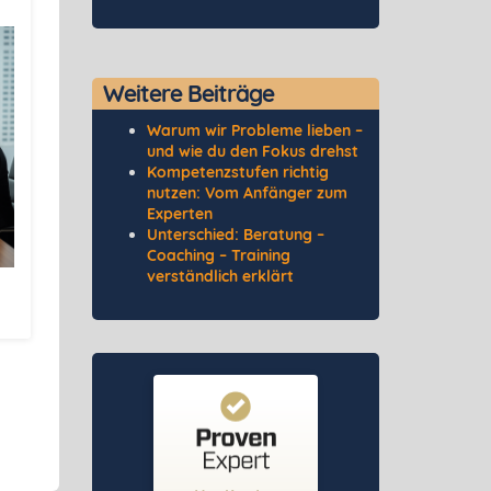
Weitere Beiträge
Warum wir Probleme lieben –
und wie du den Fokus drehst
Kompetenzstufen richtig
nutzen: Vom Anfänger zum
Experten
Unterschied: Beratung –
Coaching – Training
verständlich erklärt
Kundenbewertungen und Erfahrungen zu
Nils Mewus