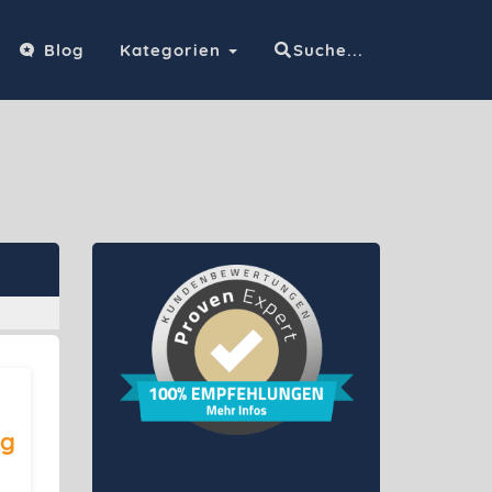
Blog
Kategorien
Suche...
ng