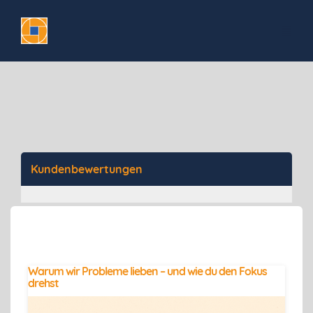
Kundenbewertungen
Warum wir Probleme lieben – und wie du den Fokus
drehst