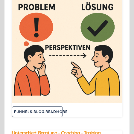
FUNNELS.BLOG.READMORE
Unterschied: Beratung – Coaching – Training